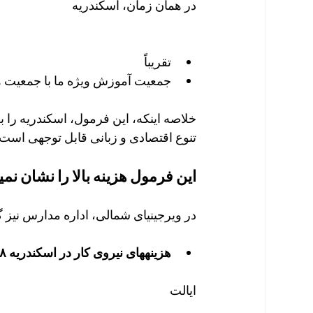
در همان زمان، اسکندریه
تقریباً
جمعیت آموزش ویژه ما با جمعیت 
خلاصه اینکه، این فرمول، اسکندریه را ب
تنوع اقتصادی و زبانی قابل توجهی است.
این فرمول هزینه بالا را نشان نمی
در ویرجینیای شمالی، اداره مدارس نیز گرانتر است. 
هزینههای نیروی کار در اسکندریه ۳۸ درصد بالاتر از میانگین ایالت است.
ایالت