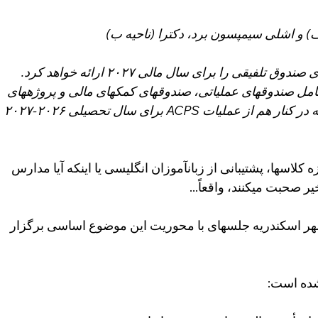
ف) و اشلی سیمپسون برد، دکترا (ناحیه ب)
در ۲۲ ژانویه، سرپرست، بودجه پیشنهادی صندوق تلفیقی را برای سال مالی ۲۰۲۷ ارائه خواهد کرد. 
ق تلفیقی برای سال مالی ۲۰۲۷ شامل صندوقهای عملیاتی، صندوقهای کمکهای مالی و پروژههای 
ویژه و صندوقهای تغذیه مدارس است که در کنار هم از عملیات ACPS برای سال تحصیلی ۲۰۲۶-۲۰۲۷ 
ه کلاسها، پشتیبانی از زبانآموزان انگلیسی یا اینکه آیا مدارس 
یر صحبت میکنند، واقعاً...
ر اسکندریه جلسهای با محوریت این موضوع اساسی برگزار 
شده است: