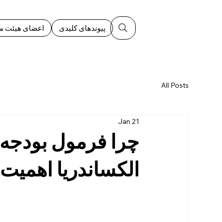
پیوندهای کلیدی
اعضای هیئت مد
All Posts
Jan 21
چرا فرمول بودجه 
الکساندریا اهمیت 