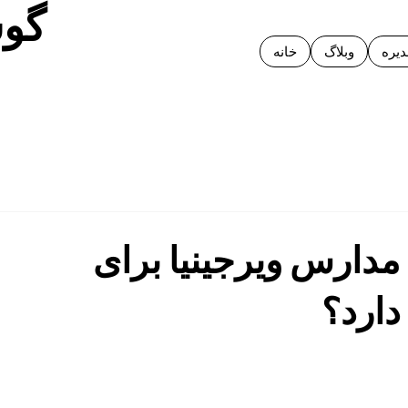
گوش
یره
وبلاگ
خانه
مدارس ویرجینیا برای
دارد؟