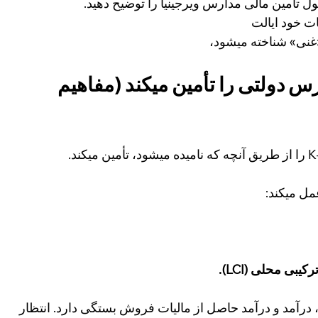
 تأمین مالی مدارس ویرجینیا را توضیح دهید.
ت خود ایالت
«غنی» شناخته میشود،
س دولتی را تأمین میکند (مفاهیم 
ل میکند:
بی محلی (LCI).
املاک، درآمد و درآمد حاصل از مالیات فروش بستگی دارد. انتظار 