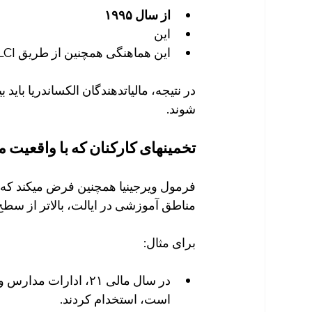
از سال ۱۹۹۵
این
این هماهنگی همچنین از طریق LCI انجام میشود که تأثیر آن را بر الکساندریا کاهش میدهد.
در نتیجه، مالیاتدهندگان الکساندریا باید
شوند.
تخمینهای کارکنان که با واقعیت 
فرمول ویرجینیا همچنین فرض میکند که اد
مناطق آموزشی در ایالت، بالاتر از سطح SOQ نیروی انسانی دارن
برای مثال:
است، استخدام کردند.