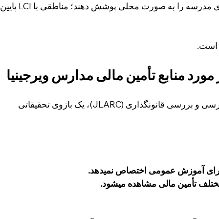
میرود مناطقی با LCI بالا، بیشتر هزینههای مدرسه را به صورت محلی پوشش دهند؛ م
 مورد منابع تأمین مالی مدارس ویرجینیا
در سال ۲۰۲۳، کمیسیون مشترک حسابرسی و بررسی قانونگذاری (JLARC)، یک بازوی تحقیقاتی 
 برای آموزش عمومی اختصاص نمیدهد.
ختلف تأمین مالی مشاهده میشود.