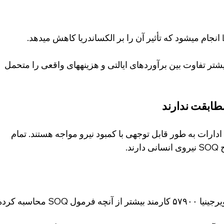
 بیشتر تفاوت بین برآوردهای ایالتی و هزینههای واقعی را متحمل 
مطابقت ندارند
ارات به طور قابل توجهی با کمبود نیرو مواجه هستند. تمام 
د.
در سال مالی ۲۱، ادارات مدارس ویرجینیا ۵۷۹۰۰ کارمند بیشتر از آنچه فرمول SOQ محاسب