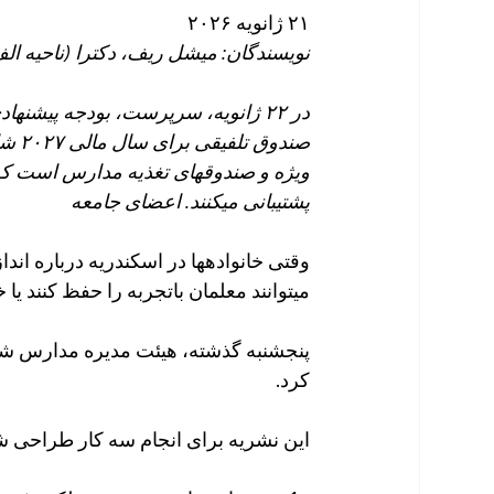
۲۱ ژانویه ۲۰۲۶
نویسندگان: میشل ریف، دکترا (ناحیه ال
صندو
پشتیبانی میکنند. اعضای جامعه
وقتی خانوادهها در اسکندریه درباره انداز
میتوانند معلمان باتجربه را حفظ کنند یا خ
پنجشنبه گذشته، هیئت مدیره مدارس شه
کرد.
این نشریه برای انجام سه کار طراحی 