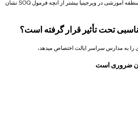
این فقط مشکل الکساندریا نیست. هر منطقه آموزشی در ویرجینیا بیشتر از آنچه فرمول SOQ نشان 
ناسبی تحت تأثیر قرار گرفته است؟
ی را به مدارس سراسر ایالت اختصاص میدهد،
ان ضروری است