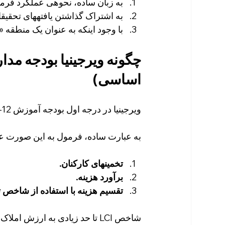
به زبان ساده، نحوهی عملکرد فرمول
به اشتراک گذاشتن یافتههای تحقیقا
با وجود اینکه به عنوان یک منطقه 
چگونه ویرجینیا بودجه مدار
اساسی)
ویرجینیا در درجه اول بودجه آموزش K-12 را از طریق آنچه که نامیده میشود، تأمین میکند.
به عبارت ساده، فرمول به این صورت عم
تخمینهای کارکنان.
برآورد هزینه.
تقسیم هزینه با استفاده از شاخص ترکی
شاخص LCI تا حد زیادی به ارزش 