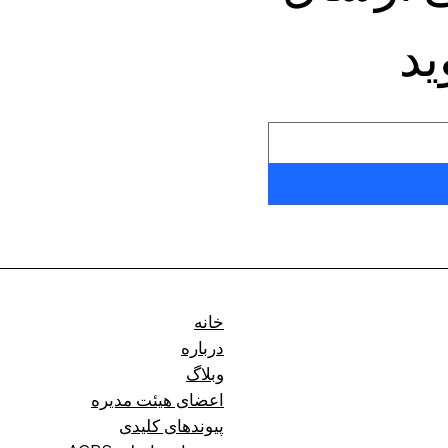
ید
خانه
درباره
وبلاگ
اعضای هیئت مدیره
پیوندهای کلیدی