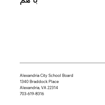
Alexandria City School Board
1340 Braddock Place
Alexandria, VA 22314
703-619-8316