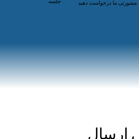
جلسه
مشورتی ما درخواست دهید.
وقتی بهروزرسانی ارسال 