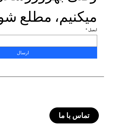
میکنیم، مطلع شو
ایمیل
*
ارسال
تماس با ما