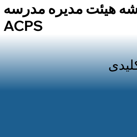
ه هیئت مدیره مدرسه
ACPS
لیدی