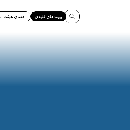
پیوندهای کلیدی
اعضای هیئت مد